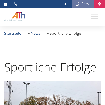
IServ
Startseite
»
News
»
Sportliche Erfolge
Sportliche Erfolge