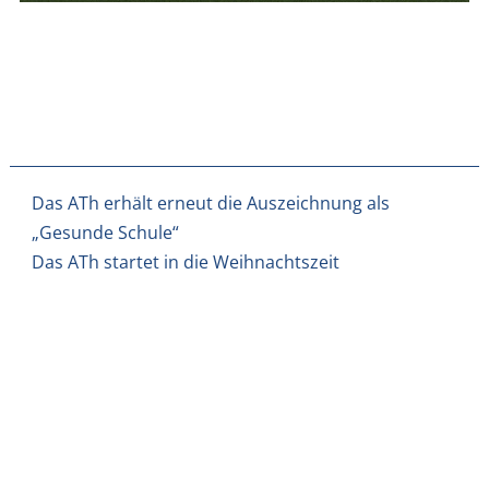
Beitragsnavigation
Das ATh erhält erneut die Auszeichnung als
„Gesunde Schule“
Das ATh startet in die Weihnachtszeit