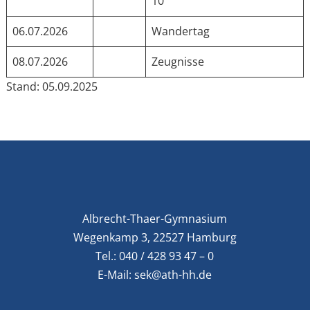
10
06.07.2026
Wandertag
08.07.2026
Zeugnisse
Stand: 05.09.2025
Albrecht-Thaer-Gymnasium
Wegenkamp 3, 22527 Hamburg
Tel.:
040 / 428 93 47 – 0
E-Mail:
sek@ath-hh.de