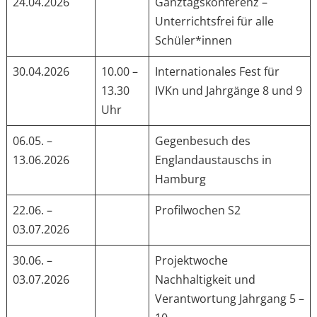
24.04.2026
Ganztagskonferenz –
Unterrichtsfrei für alle
Schüler*innen
30.04.2026
10.00 –
Internationales Fest für
13.30
IVKn und Jahrgänge 8 und 9
Uhr
06.05. –
Gegenbesuch des
13.06.2026
Englandaustauschs in
Hamburg
22.06. –
Profilwochen S2
03.07.2026
30.06. –
Projektwoche
03.07.2026
Nachhaltigkeit und
Verantwortung Jahrgang 5 –