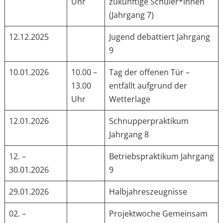
Uhr
zukünftige Schüler*innen
(Jahrgang 7)
12.12.2025
Jugend debattiert Jahrgang
9
10.01.2026
10.00 –
Tag der offenen Tür –
13.00
entfällt aufgrund der
Uhr
Wetterlage
12.01.2026
Schnupperpraktikum
Jahrgang 8
12. –
Betriebspraktikum Jahrgang
30.01.2026
9
29.01.2026
Halbjahreszeugnisse
02. –
Projektwoche Gemeinsam