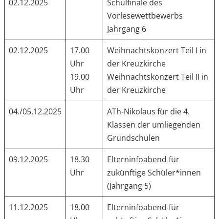
02.12.2025
Schulfinale des
Vorlesewettbewerbs
Jahrgang 6
02.12.2025
17.00
Weihnachtskonzert Teil I in
Uhr
der Kreuzkirche
19.00
Weihnachtskonzert Teil II in
Uhr
der Kreuzkirche
04./05.12.2025
ATh-Nikolaus für die 4.
Klassen der umliegenden
Grundschulen
09.12.2025
18.30
Elterninfoabend für
Uhr
zukünftige Schüler*innen
(Jahrgang 5)
11.12.2025
18.00
Elterninfoabend für