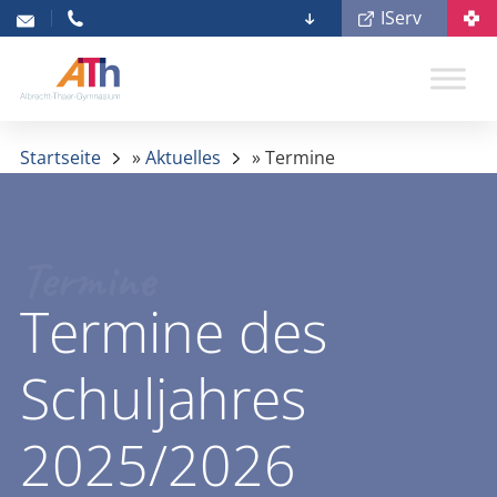
IServ
Startseite
»
Aktuelles
»
Termine
Termine
Termine des
Schuljahres
2025/2026