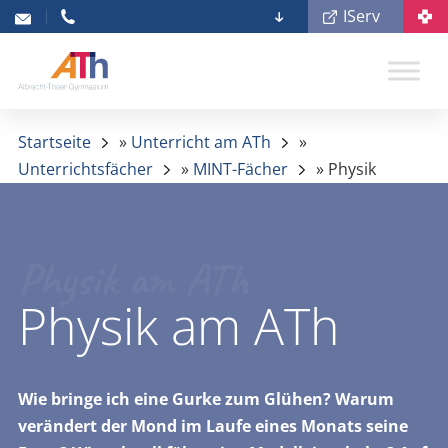
IServ
Startseite
»
Unterricht am ATh
»
Unterrichtsfächer
»
MINT-Fächer
»
Physik
Physik am ATh
Physik am ATh
Wie bringe ich eine Gurke zum Glühen? Warum
verändert der Mond im Laufe eines Monats seine