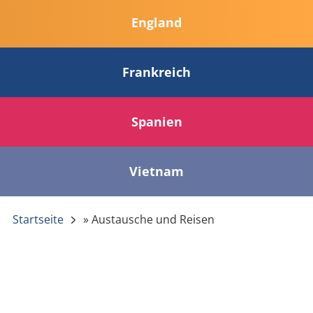
England
Frankreich
Spanien
Vietnam
Startseite
»
Austausche und Reisen