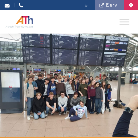
IServ