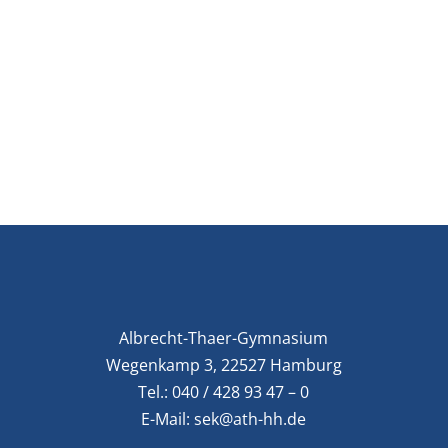
Albrecht-Thaer-Gymnasium
Wegenkamp 3, 22527 Hamburg
Tel.:
040 / 428 93 47 – 0
E-Mail:
sek@ath-hh.de