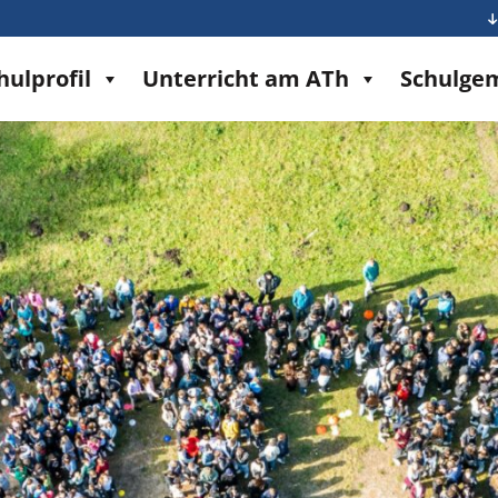
hulprofil
Unterricht am ATh
Schulge