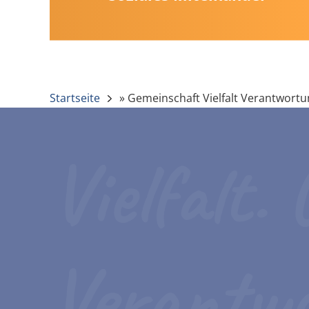
Startseite
»
Gemeinschaft Vielfalt Verantwort
Vielfalt.
Verantw