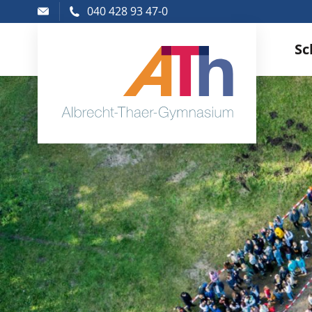
040 428 93 47-0
Sc