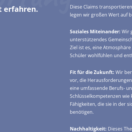
Diese Claims transportieren
t erfahren.
legen wir großen Wert auf b
Soziales Miteinander
:
Wir g
unterstützendes Gemeinschaf
Ziel ist es, eine Atmosphäre
Schüler wohlfühlen und ent
Fit für die Zukunft
:
Wir ber
vor, die Herausforderungen
eine umfassende Berufs- un
Schlüsselkompetenzen wie kr
Fähigkeiten, die sie in der
benötigen.
Nachhaltigkeit
:
Dieses Them