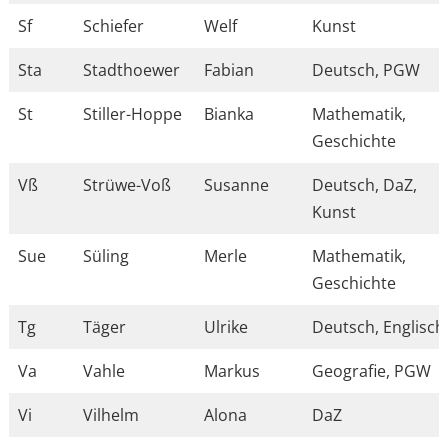
Sf
Schiefer
Welf
Kunst
Sta
Stadthoewer
Fabian
Deutsch, PGW
St
Stiller-Hoppe
Bianka
Mathematik,
Geschichte
Vß
Strüwe-Voß
Susanne
Deutsch, DaZ,
Kunst
Sue
Süling
Merle
Mathematik,
Geschichte
Tg
Täger
Ulrike
Deutsch, Englisch
Va
Vahle
Markus
Geografie, PGW
Vi
Vilhelm
Alona
DaZ