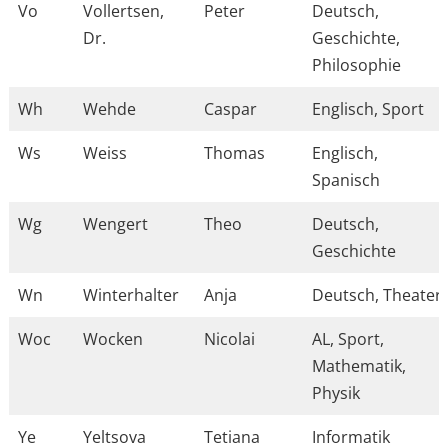
Vo
Vollertsen,
Peter
Deutsch,
Dr.
Geschichte,
Philosophie
Wh
Wehde
Caspar
Englisch, Sport
Ws
Weiss
Thomas
Englisch,
Spanisch
Wg
Wengert
Theo
Deutsch,
Geschichte
Wn
Winterhalter
Anja
Deutsch, Theater
Woc
Wocken
Nicolai
AL, Sport,
Mathematik,
Physik
Ye
Yeltsova
Tetiana
Informatik