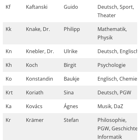
Kf
Kaftanski
Guido
Deutsch, Sport,
Theater
Kk
Knake, Dr.
Philipp
Mathematik,
Physik
Kn
Knebler, Dr.
Ulrike
Deutsch, Englisch
Kh
Koch
Birgit
Psychologie
Ko
Konstandin
Baukje
Englisch, Chemie
Krt
Koriath
Sina
Deutsch, PGW
Ka
Kovács
Ágnes
Musik, DaZ
Kr
Krämer
Stefan
Philosophie,
PGW, Geschichte,
Informatik