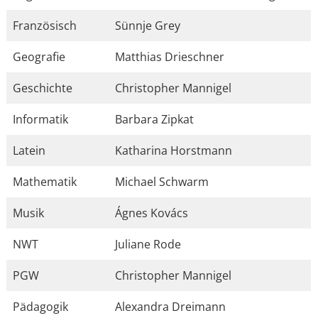
Französisch
Sünnje Grey
Geografie
Matthias Drieschner
Geschichte
Christopher Mannigel
Informatik
Barbara Zipkat
Latein
Katharina Horstmann
Mathematik
Michael Schwarm
Musik
Ágnes Kovács
NWT
Juliane Rode
PGW
Christopher Mannigel
Pädagogik
Alexandra Dreimann