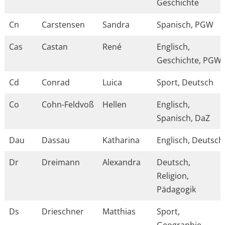
Geschichte
Cn
Carstensen
Sandra
Spanisch, PGW
Cas
Castan
René
Englisch,
Geschichte, PGW
Cd
Conrad
Luica
Sport, Deutsch
Co
Cohn-Feldvoß
Hellen
Englisch,
Spanisch, DaZ
Dau
Dassau
Katharina
Englisch, Deutsch
Dr
Dreimann
Alexandra
Deutsch,
Religion,
Pädagogik
Ds
Drieschner
Matthias
Sport,
Geographie