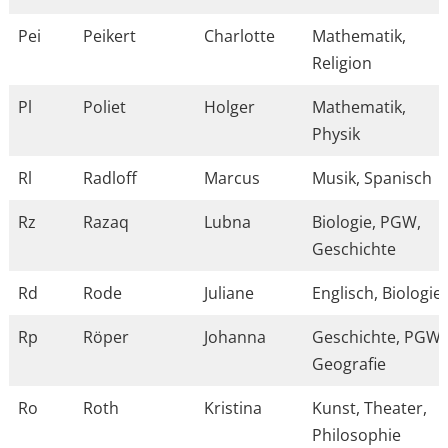
Pei
Peikert
Charlotte
Mathematik,
Religion
Pl
Poliet
Holger
Mathematik,
Physik
Rl
Radloff
Marcus
Musik, Spanisch
Rz
Razaq
Lubna
Biologie, PGW,
Geschichte
Rd
Rode
Juliane
Englisch, Biologie
Rp
Röper
Johanna
Geschichte, PGW,
Geografie
Ro
Roth
Kristina
Kunst, Theater,
Philosophie