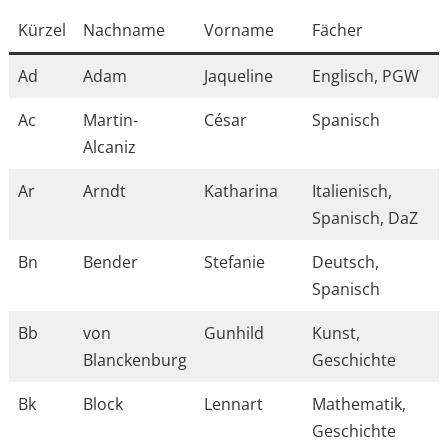
Kürzel
Nachname
Vorname
Fächer
Ad
Adam
Jaqueline
Englisch, PGW
Ac
Martin-
César
Spanisch
Alcaniz
Ar
Arndt
Katharina
Italienisch,
Spanisch, DaZ
Bn
Bender
Stefanie
Deutsch,
Spanisch
Bb
von
Gunhild
Kunst,
Blanckenburg
Geschichte
Bk
Block
Lennart
Mathematik,
Geschichte