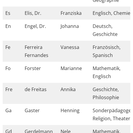
Es
Elis, Dr.
Franziska
Englisch, Chemie
En
Engel, Dr.
Johanna
Deutsch,
Geschichte
Fe
Ferreira
Vanessa
Französisch,
Fernandes
Spanisch
Fo
Forster
Marianne
Mathematik,
Englisch
Fre
de Freitas
Annika
Geschichte,
Philosophie
Ga
Gaster
Henning
Sonderpädagoge,
Religion, Theater
Gd
Gerdelmann
Nele
Mathematik,