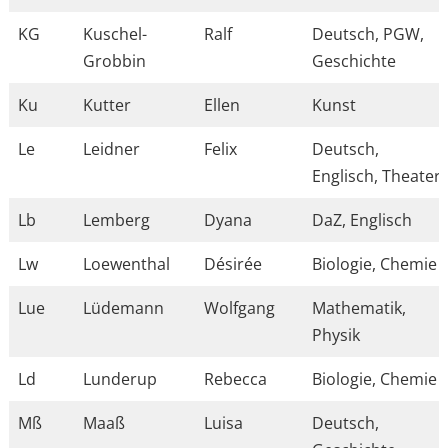
KG
Kuschel-
Ralf
Deutsch, PGW,
Grobbin
Geschichte
Ku
Kutter
Ellen
Kunst
Le
Leidner
Felix
Deutsch,
Englisch, Theater
Lb
Lemberg
Dyana
DaZ, Englisch
Lw
Loewenthal
Désirée
Biologie, Chemie
Lue
Lüdemann
Wolfgang
Mathematik,
Physik
Ld
Lunderup
Rebecca
Biologie, Chemie
Mß
Maaß
Luisa
Deutsch,