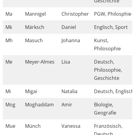
Geschichte
Ma
Mannigel
Christopher
PGW, Philosphie
Mk
Märksch
Daniel
Englisch, Sport
Mh
Masuch
Johanna
Kunst,
Philosophie
Me
Meyer-Almes
Lisa
Deutsch,
Philosophie,
Geschichte
Mi
Migai
Natalia
Deutsch, Englisch
Mog
Moghaddam
Amir
Biologie,
Geografie
Mue
Münch
Vanessa
Französisch,
Deutsch