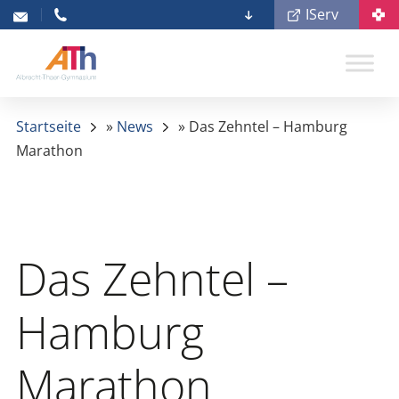
IServ
Startseite
»
News
»
Das Zehntel – Hamburg
Marathon
Das Zehntel –
Hamburg
Marathon