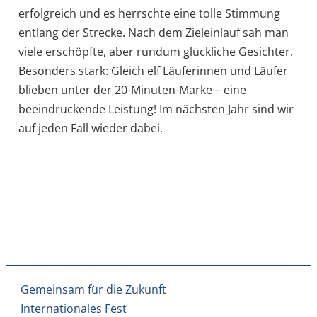
erfolgreich und es herrschte eine tolle Stimmung
entlang der Strecke. Nach dem Zieleinlauf sah man
viele erschöpfte, aber rundum glückliche Gesichter.
Besonders stark: Gleich elf Läuferinnen und Läufer
blieben unter der 20-Minuten-Marke – eine
beeindruckende Leistung! Im nächsten Jahr sind wir
auf jeden Fall wieder dabei.
Beitragsnavigation
Gemeinsam für die Zukunft
Internationales Fest